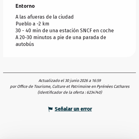
Entorno
Entorno
A las afueras de la ciudad
Pueblo a -2 km
30 - 40 min de una estación SNCF en coche
A 20-30 minutos a pie de una parada de
autobús
Actualizado el 30 junio 2026 a 16:59
por Office de Tourisme, Culture et Patrimoine en Pyrénées Cathares
(Identificador de la oferta :
6234740
)
Señalar un error