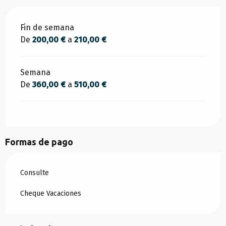
Tarifas 2026
Fin de semana
De
200,00 €
a
210,00 €
Semana
De
360,00 €
a
510,00 €
Formas de pago
Consulte
Cheque Vacaciones