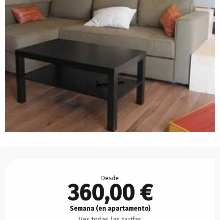
Horarios y datos de contacto
Desde
360,00 €
Semana (en apartamento)
Ver todas las tarifas