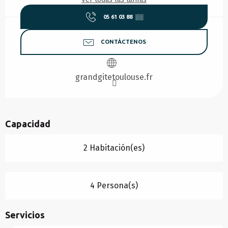
05 61 03 88
▒▒
CONTÁCTENOS
grandgitetoulouse.fr
Capacidad
2 Habitación(es)
4 Persona(s)
Servicios