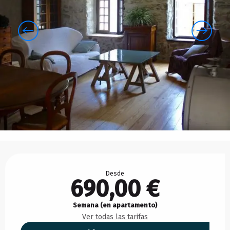
Horarios y datos de contacto
Desde
690,00 €
Semana (en apartamento)
Ver todas las tarifas