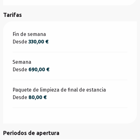
Tarifas
Tarifas 2026
Fin de semana
Desde
330,00 €
Semana
Desde
690,00 €
Paquete de limpieza de final de estancia
Desde
80,00 €
Periodos de apertura