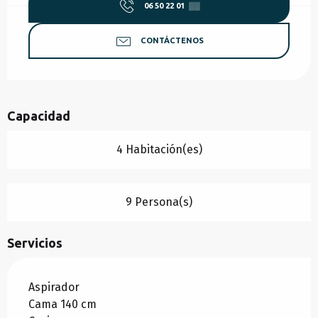
06 50 22 01
▒▒
CONTÁCTENOS
Capacidad
4 Habitación(es)
9 Persona(s)
Servicios
Aspirador
Cama 140 cm