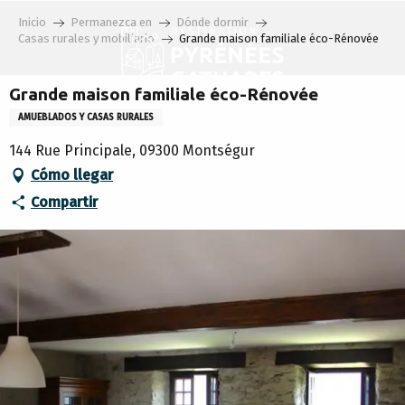
Aller
Inicio
Permanezca en
Dónde dormir
au
Casas rurales y mobiliario
Grande maison familiale éco-Rénovée
contenu
principal
Grande maison familiale éco-Rénovée
AMUEBLADOS Y CASAS RURALES
144 Rue Principale, 09300 Montségur
Cómo llegar
Compartir