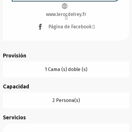
www.lerocdelrey.fr
Página de Facebook
Provisión
1 Cama (s) doble (s)
Capacidad
2 Persona(s)
Servicios