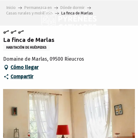
Aller
Inicio
Permanezca en
Dónde dormir
au
Casas rurales y mobiliario
La finca de Marlas
contenu
principal
La finca de Marlas
HABITACIÓN DE HUÉSPEDES
Domaine de Marlas, 09500 Rieucros
Cómo llegar
Compartir