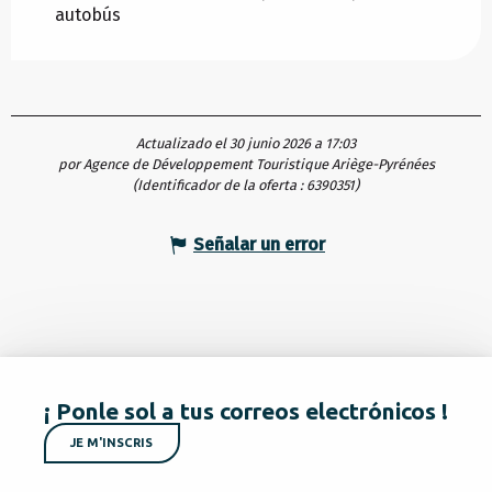
autobús
Actualizado el 30 junio 2026 a 17:03
por Agence de Développement Touristique Ariège-Pyrénées
(Identificador de la oferta :
6390351
)
Señalar un error
¡ Ponle sol a tus correos electrónicos !
JE M'INSCRIS