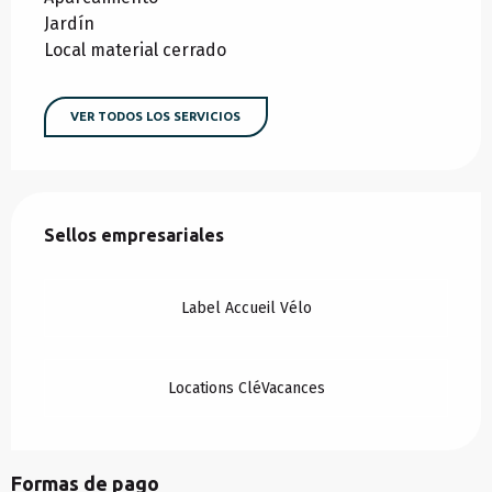
Jardín
Local material cerrado
VER TODOS LOS SERVICIOS
Oferta de prestaciones
Sellos empresariales
Sellos empresariales
Label Accueil Vélo
Locations CléVacances
Formas de pago