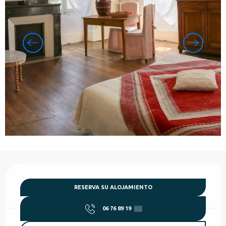
Horarios y datos de contacto
RESERVA SU ALOJAMIENTO
06 76 89 19
▒▒