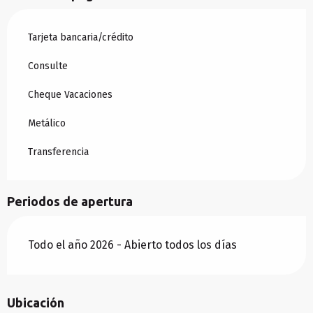
Tarjeta bancaria/crédito
Consulte
Cheque Vacaciones
Metálico
Transferencia
Periodos de apertura
Todo el año 2026 - Abierto todos los días
Ubicación