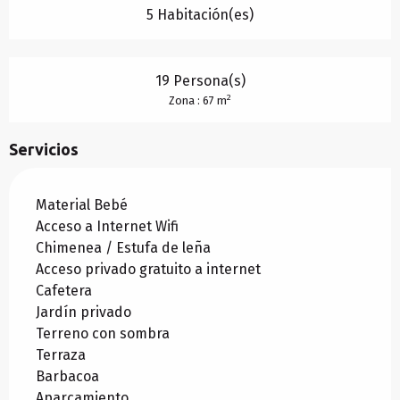
5 Habitación(es)
19 Persona(s)
2
Zona : 67 m
Servicios
Material Bebé
Acceso a Internet Wifi
Chimenea / Estufa de leña
Acceso privado gratuito a internet
Cafetera
Jardín privado
Terreno con sombra
Terraza
Barbacoa
Aparcamiento