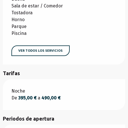
Sala de estar / Comedor
Tostadora
Horno
Parque
Piscina
VER TODOS LOS SERVICIOS
Tarifas
Tarifas 2026
Noche
De
395,00 €
a
490,00 €
Periodos de apertura