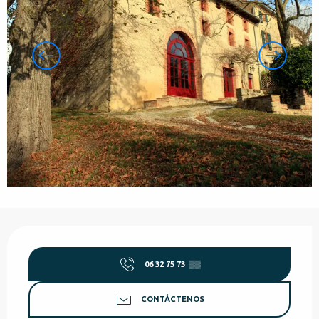
Horarios y datos de contacto
06 32 75 73
▒▒
CONTÁCTENOS