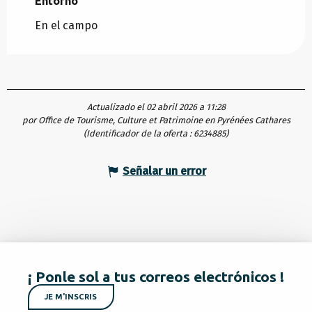
Entorno
Entorno
En el campo
Actualizado el 02 abril 2026 a 11:28
por Office de Tourisme, Culture et Patrimoine en Pyrénées Cathares
(Identificador de la oferta :
6234885
)
Señalar un error
¡ Ponle sol a tus correos electrónicos !
JE M'INSCRIS