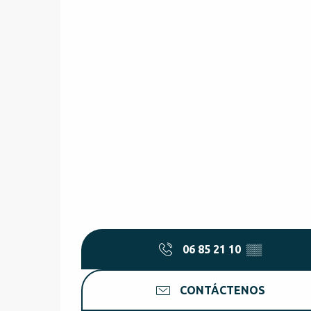
06 85 21 10
▒▒
CONTÁCTENOS