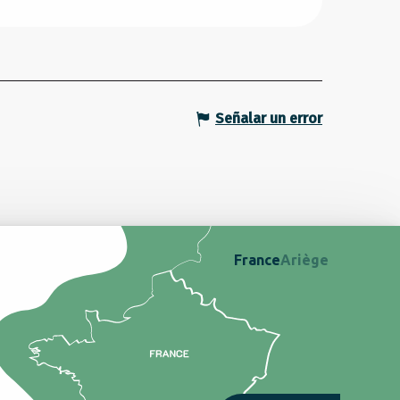
Señalar un error
France
Ariège