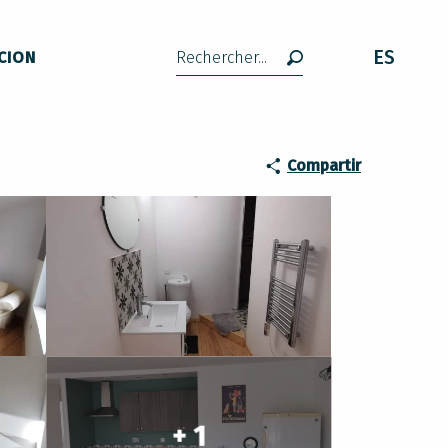
ES
CION
Buscar
Compartir
+ 1