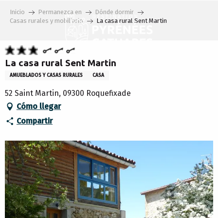
Aller
Inicio
Permanezca en
Dónde dormir
au
Casas rurales y mobiliario
La casa rural Sent Martin
contenu
principal
La casa rural Sent Martin
AMUEBLADOS Y CASAS RURALES
CASA
52 Saint Martin, 09300 Roquefixade
Cómo llegar
Compartir