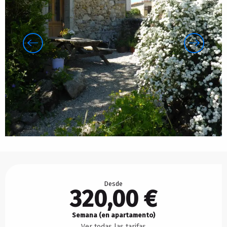
Horarios y datos de contacto
Desde
320,00 €
Semana (en apartamento)
Ver todas las tarifas