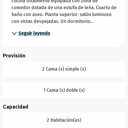
cocina totalmente equipada con zona de 
comedor dotada de una estufa de leña. Cuarto de 
baño con aseo. Planta superior: salón luminoso 
con vistas despejadas. Un dormitorio...
Seguir leyendo
Provisión
2 Cama (s) simple (s)
1 Cama (s) doble (s)
Capacidad
2 Habitación(es)