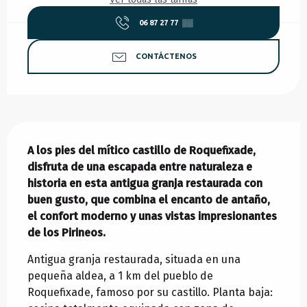
06 87 27 77
▒▒
CONTÁCTENOS
Descripción
A los pies del mítico castillo de Roquefixade, 
disfruta de una escapada entre naturaleza e 
historia en esta antigua granja restaurada con 
buen gusto, que combina el encanto de antaño, 
el confort moderno y unas vistas impresionantes 
de los Pirineos.
Antigua granja restaurada, situada en una 
pequeña aldea, a 1 km del pueblo de 
Roquefixade, famoso por su castillo. Planta baja: 