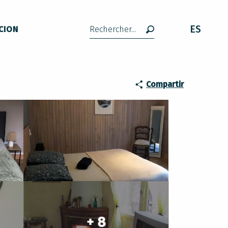
ES
CION
Buscar
Compartir
+ 8