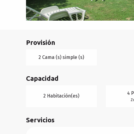
Provisión
2 Cama (s) simple (s)
Capacidad
4 
2 Habitación(es)
Z
Servicios