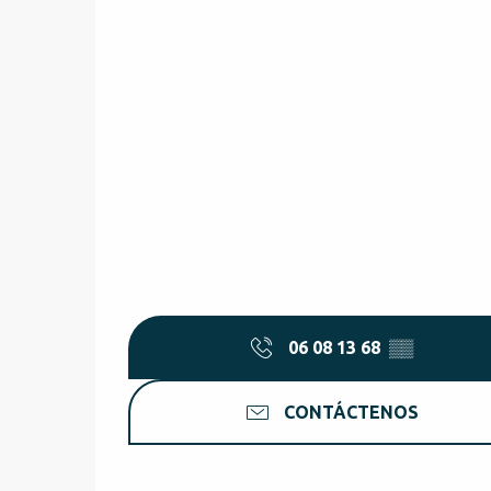
06 08 13 68
▒▒
CONTÁCTENOS