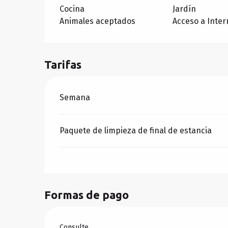
Cocina
Jardín
Animales aceptados
Acceso a Intern
Tarifas
Tarifas 2026
Semana
Paquete de limpieza de final de estancia
Formas de pago
Consulte