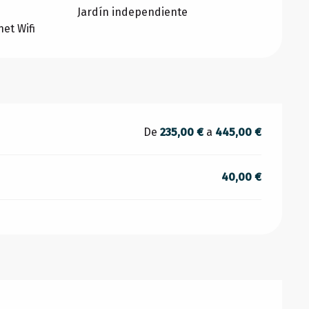
Jardín independiente
et Wifi
De
235,00 €
a
445,00 €
40,00 €