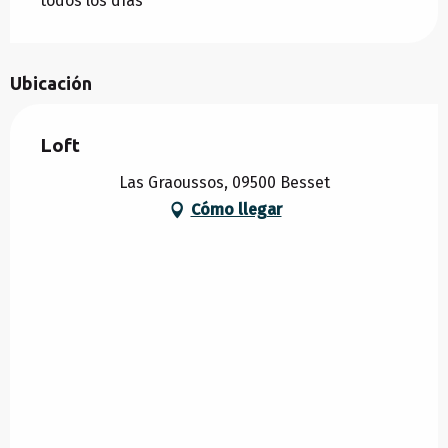
todos los días
Ubicación
Loft
Las Graoussos, 09500 Besset
Cómo llegar