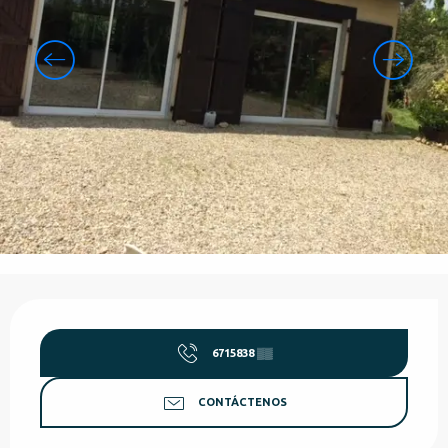
Horarios y datos de contacto
6715838
▒▒
CONTÁCTENOS