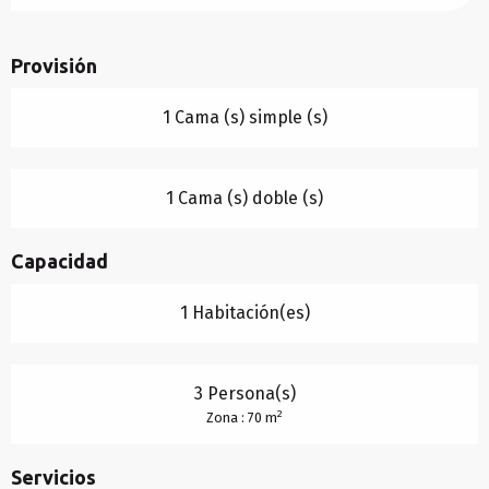
Provisión
1 Cama (s) simple (s)
1 Cama (s) doble (s)
Capacidad
1 Habitación(es)
3 Persona(s)
2
Zona : 70 m
Servicios