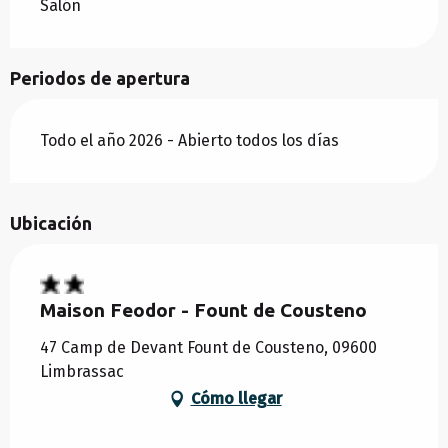
Salón
Periodos de apertura
Todo el año 2026 - Abierto todos los días
Ubicación
Maison Feodor - Fount de Cousteno
47 Camp de Devant Fount de Cousteno, 09600
Limbrassac
Cómo llegar