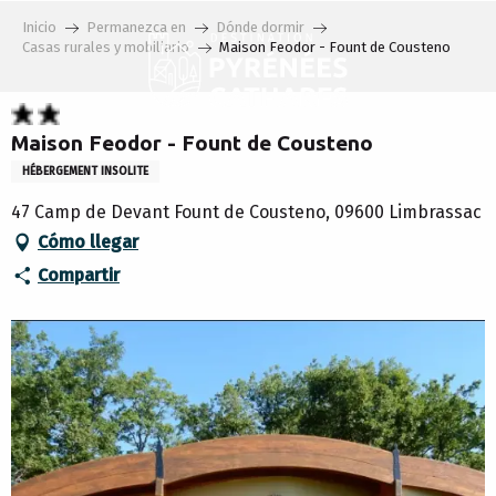
Aller
Inicio
Permanezca en
Dónde dormir
au
Casas rurales y mobiliario
Maison Feodor - Fount de Cousteno
contenu
principal
Maison Feodor - Fount de Cousteno
HÉBERGEMENT INSOLITE
47 Camp de Devant Fount de Cousteno, 09600 Limbrassac
Cómo llegar
Compartir