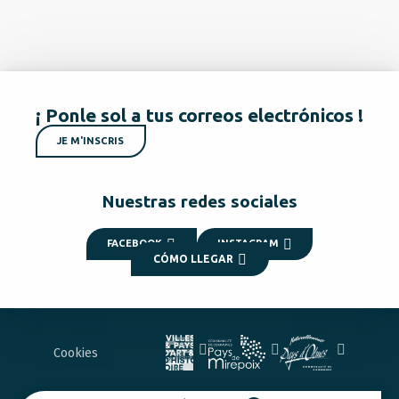
¡ Ponle sol a tus correos electrónicos !
JE M'INSCRIS
Nuestras redes sociales
FACEBOOK
INSTAGRAM
CÓMO LLEGAR
Cookies