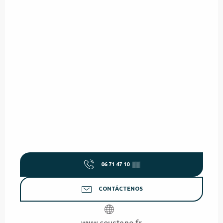
06 71 47 10
▒▒
CONTÁCTENOS