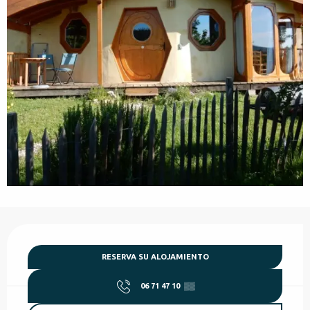
Horarios y datos de contacto
RESERVA SU ALOJAMIENTO
06 71 47 10
▒▒