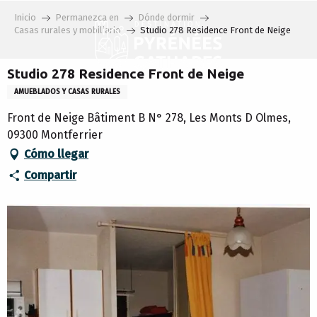
Aller
Inicio
Permanezca en
Dónde dormir
au
Casas rurales y mobiliario
Studio 278 Residence Front de Neige
contenu
principal
Studio 278 Residence Front de Neige
AMUEBLADOS Y CASAS RURALES
Front de Neige Bâtiment B N° 278, Les Monts D Olmes,
09300 Montferrier
Cómo llegar
Compartir