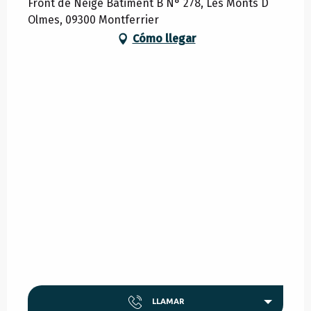
Front de Neige Bâtiment B N° 278, Les Monts D
Olmes, 09300 Montferrier
Cómo llegar
LLAMAR