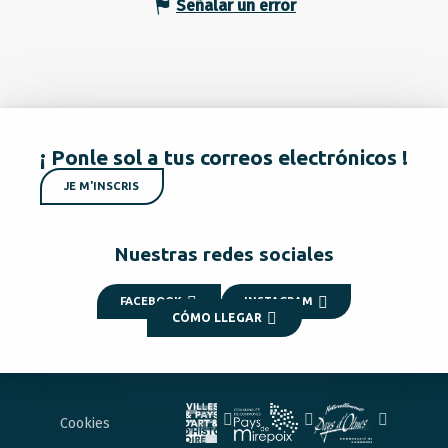
Señalar un error
¡ Ponle sol a tus correos electrónicos !
JE M'INSCRIS
Nuestras redes sociales
FACEBOOK
INSTAGRAM
CÓMO LLEGAR
Cookies