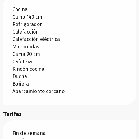
Cocina
Cama 140 cm
Refrigerador
Calefacción
Calefacción eléctrica
Microondas
Cama 90 cm
Cafetera
Rincón cocina
Ducha
Bañera
Aparcamiento cercano
Tarifas
Tarifas 2026
Fin de semana