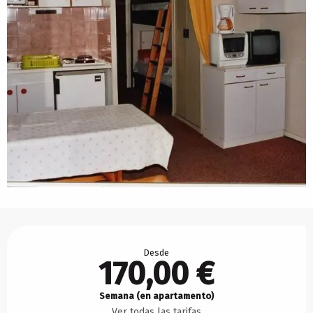
Horarios y datos de contacto
Desde
170,00 €
Semana (en apartamento)
Ver todas las tarifas