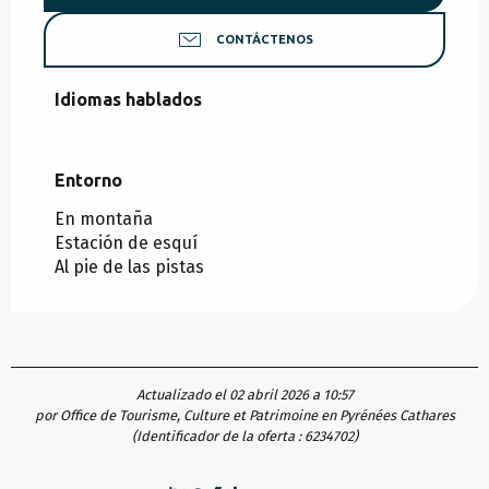
CONTÁCTENOS
Idiomas hablados
Idiomas hablados
Entorno
Entorno
En montaña
Estación de esquí
Al pie de las pistas
Actualizado el 02 abril 2026 a 10:57
por Office de Tourisme, Culture et Patrimoine en Pyrénées Cathares
(Identificador de la oferta :
6234702
)