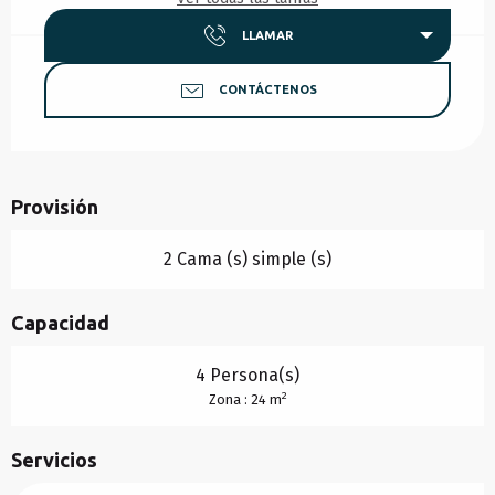
LLAMAR
CONTÁCTENOS
Provisión
2 Cama (s) simple (s)
Capacidad
4 Persona(s)
2
Zona : 24 m
Servicios