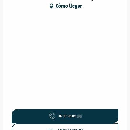
Cómo llegar
07 87 96 89
▒▒