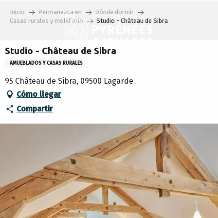
Aller
Inicio
Permanezca en
Dónde dormir
au
Casas rurales y mobiliario
Studio - Château de Sibra
contenu
principal
Studio - Château de Sibra
AMUEBLADOS Y CASAS RURALES
95 Château de Sibra, 09500 Lagarde
Cómo llegar
Compartir