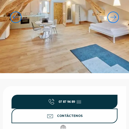
Horarios y datos de contacto
07 87 96 89
▒▒
CONTÁCTENOS