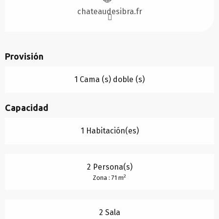
chateaudesibra.fr
Provisión
1 Cama (s) doble (s)
Capacidad
1 Habitación(es)
2 Persona(s)
2
Zona : 71 m
2 Sala