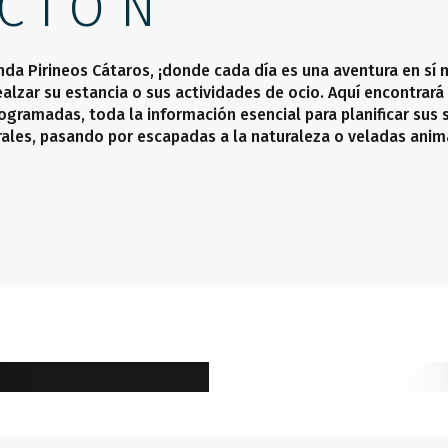
CIÓN
nda Pirineos Cátaros, ¡donde cada día es una aventura en sí 
alzar su estancia o sus actividades de ocio. Aquí encontrará 
ogramadas, toda la información esencial para planificar sus 
rales, pasando por escapadas a la naturaleza o veladas anim