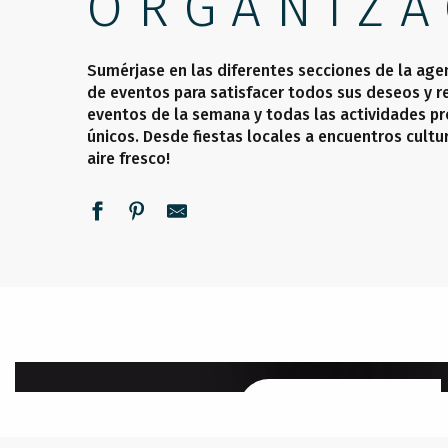
ORGANIZA
Sumérjase en las diferentes secciones de la age
de eventos para satisfacer todos sus deseos y re
eventos de la semana y todas las actividades pr
únicos. Desde fiestas locales a encuentros cultu
aire fresco!
ESTA SEMANA
SEGUIR LEYENDO