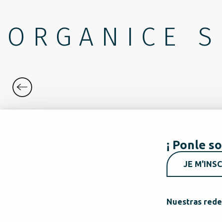
ORGANICE S
EXPERIENCIAS
¡ Ponle so
JE M'INSC
Nuestras rede