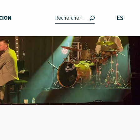
ES
CION
Buscar