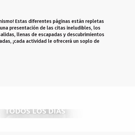
mismo! Estas diferentes páginas están repletas
una presentación de las citas ineludibles, los
salidas, llenas de escapadas y descubrimientos
adas, ¡cada actividad le ofrecerá un soplo de
NO SE LO PIERDA
TODOS LOS DÍAS
SEGUIR LEYENDO
SEGUIR LEYENDO