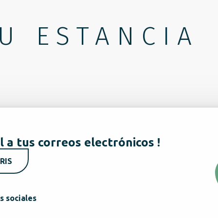
U ESTANCIA
l a tus correos electrónicos !
RIS
s sociales