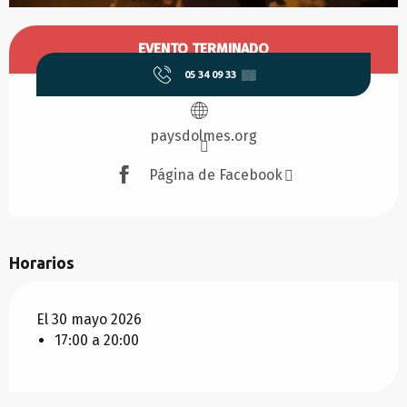
Horarios y datos de contacto
EVENTO TERMINADO
05 34 09 33
▒▒
paysdolmes.org
Página de Facebook
Horarios
El 30 mayo 2026
17:00 a 20:00