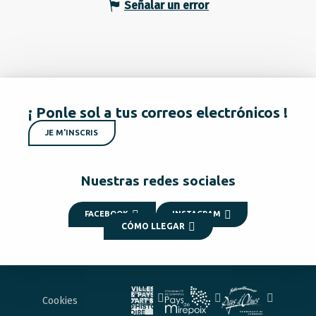
Señalar un error
¡ Ponle sol a tus correos electrónicos !
JE M'INSCRIS
Nuestras redes sociales
FACEBOOK
INSTAGRAM
CÓMO LLEGAR
Cookies