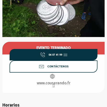
Horarios y datos de contacto
EVENTO TERMINADO
06 07 41 99
▒▒
CONTÁCTENOS
www.couserando.fr
Horarios