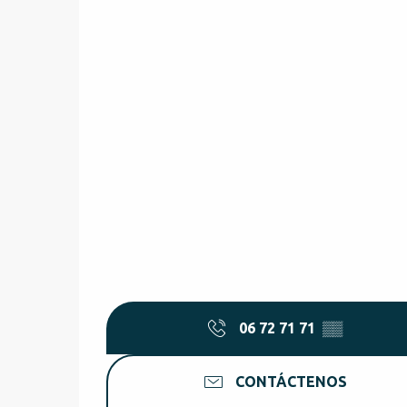
06 72 71 71
▒▒
CONTÁCTENOS