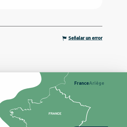
Señalar un error
France
Ariège