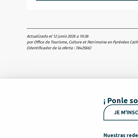
Actualizado el 12 junio 2026 a 10:36
por Office de Tourisme, Culture et Patrimoine en Pyrénées Cat
(Identificador de la oferta :
7842566
)
¡ Ponle so
JE M'INSC
Nuestras rede