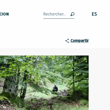
ES
CION
Buscar
Compartir