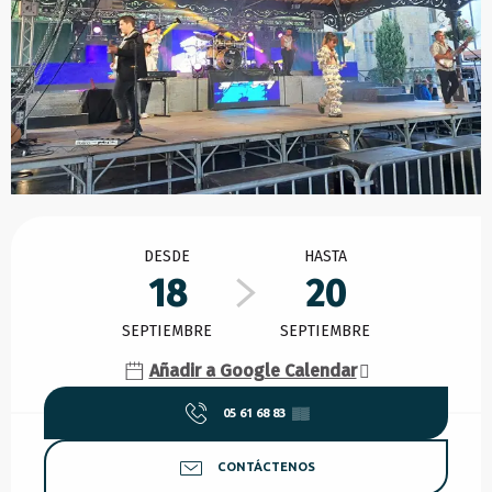
Horarios y datos de contacto
DESDE
HASTA
18
20
SEPTIEMBRE
SEPTIEMBRE
Añadir a Google Calendar
05 61 68 83
▒▒
CONTÁCTENOS