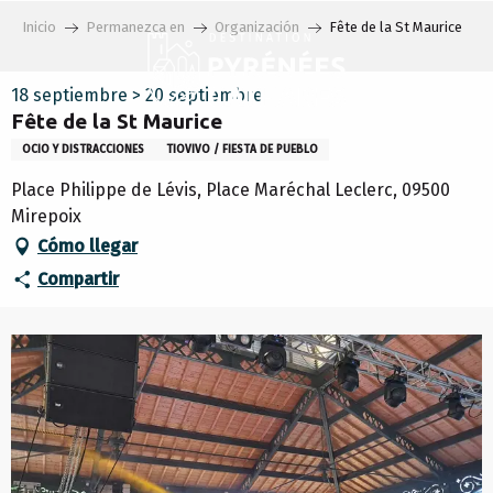
Aller
Inicio
Permanezca en
Organización
Fête de la St Maurice
au
contenu
principal
18 septiembre > 20 septiembre
Fête de la St Maurice
OCIO Y DISTRACCIONES
TIOVIVO / FIESTA DE PUEBLO
Place Philippe de Lévis, Place Maréchal Leclerc, 09500
Mirepoix
Cómo llegar
Compartir