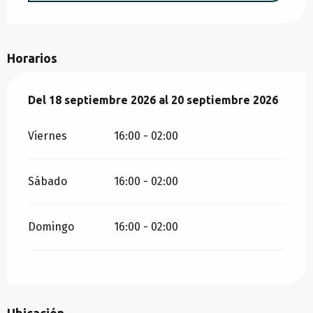
Horarios
Del
Del
18 septiembre 2026
18 septiembre 2026
al
al
20 septiembre 2026
20 septiembre 2026
Viernes
16:00 - 02:00
Sábado
16:00 - 02:00
Domingo
16:00 - 02:00
Ubicación