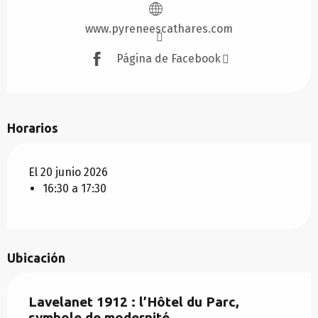
www.pyreneescathares.com
Página de Facebook
Horarios
El 20 junio 2026
16:30 a 17:30
Ubicación
Lavelanet 1912 : l’Hôtel du Parc,
symbole de modernité