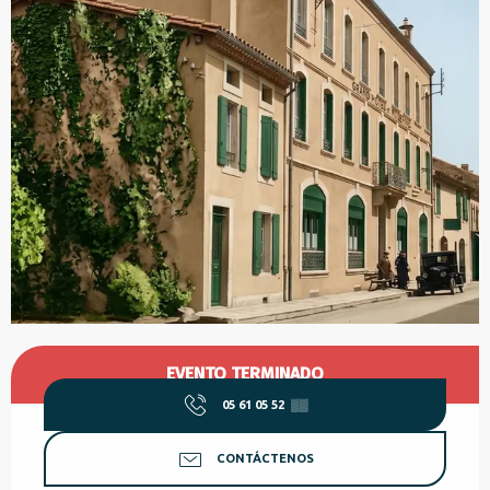
Horarios y datos de contacto
EVENTO TERMINADO
05 61 05 52
▒▒
CONTÁCTENOS