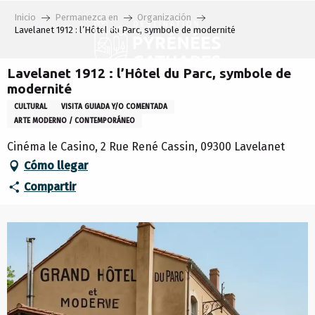
Aller
Inicio
Permanezca en
Organización
au
Lavelanet 1912 : l’Hôtel du Parc, symbole de modernité
contenu
principal
Lavelanet 1912 : l’Hôtel du Parc, symbole de
modernité
CULTURAL
VISITA GUIADA Y/O COMENTADA
ARTE MODERNO / CONTEMPORÁNEO
Cinéma le Casino, 2 Rue René Cassin, 09300 Lavelanet
Cómo llegar
Compartir