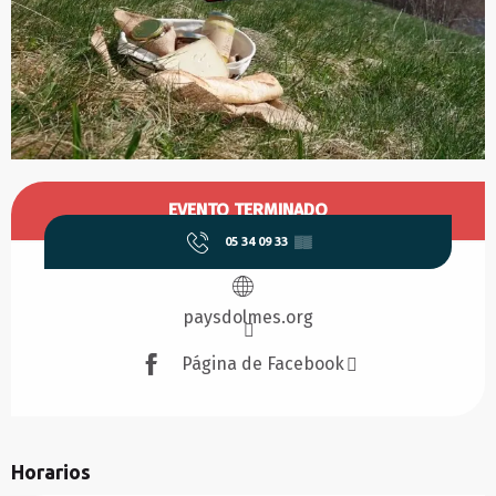
Horarios y datos de contacto
EVENTO TERMINADO
05 34 09 33
▒▒
paysdolmes.org
Página de Facebook
Horarios