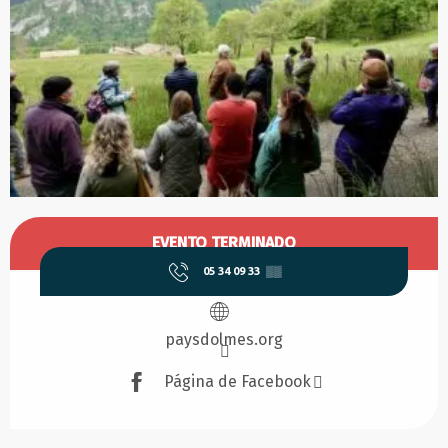
Horarios y datos de contacto
EVENTO TERMINADO
05 34 09 33
▒▒
paysdolmes.org
Página de Facebook