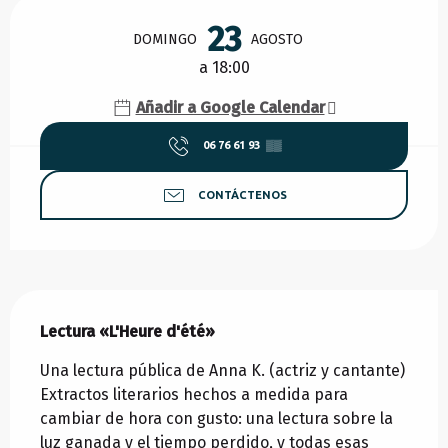
Horarios y datos de contacto
23
DOMINGO
AGOSTO
a 18:00
Añadir a Google Calendar
06 76 61 93
▒▒
CONTÁCTENOS
Descripción
Lectura «L'Heure d'été»
Una lectura pública de Anna K. (actriz y cantante) 
Extractos literarios hechos a medida para 
cambiar de hora con gusto: una lectura sobre la 
luz ganada y el tiempo perdido, y todas esas 