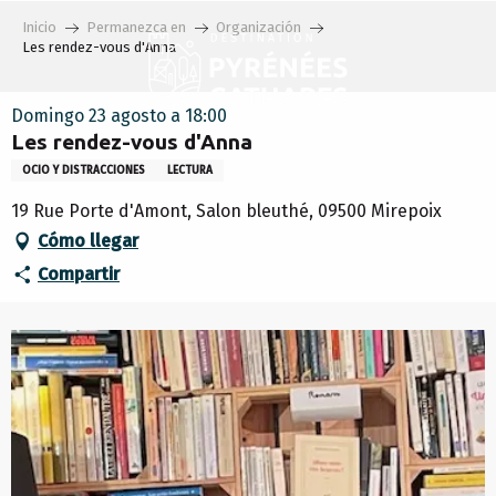
Aller
Inicio
Permanezca en
Organización
au
Les rendez-vous d'Anna
contenu
principal
Domingo 23 agosto a 18:00
Les rendez-vous d'Anna
OCIO Y DISTRACCIONES
LECTURA
19 Rue Porte d'Amont, Salon bleuthé, 09500 Mirepoix
Cómo llegar
Compartir