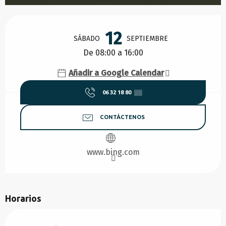
Horarios y datos de contacto
12
SÁBADO
SEPTIEMBRE
De 08:00 a 16:00
Añadir a Google Calendar
06 32 18 80
▒▒
CONTÁCTENOS
www.bing.com
Horarios