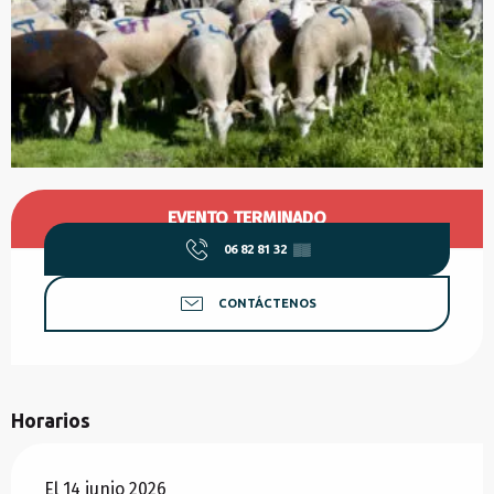
Horarios y datos de contacto
EVENTO TERMINADO
06 82 81 32
▒▒
CONTÁCTENOS
Horarios
El 14 junio 2026