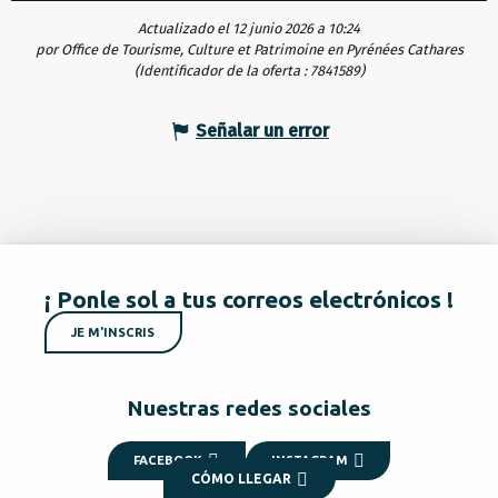
Actualizado el 12 junio 2026 a 10:24
por Office de Tourisme, Culture et Patrimoine en Pyrénées Cathares
(Identificador de la oferta :
7841589
)
Señalar un error
¡ Ponle sol a tus correos electrónicos !
JE M'INSCRIS
Nuestras redes sociales
FACEBOOK
INSTAGRAM
CÓMO LLEGAR