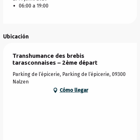
06:00 a 19:00
Ubicación
Transhumance des brebis
tarasconnaises – 2ème départ
Parking de l’épicerie, Parking de l’épicerie, 09300
Nalzen
Cómo llegar