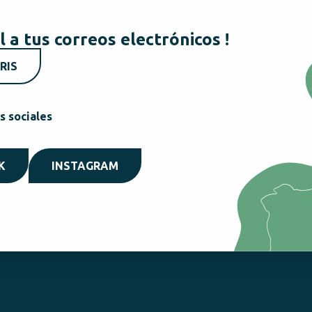
l a tus correos electrónicos !
RIS
s sociales
K
INSTAGRAM