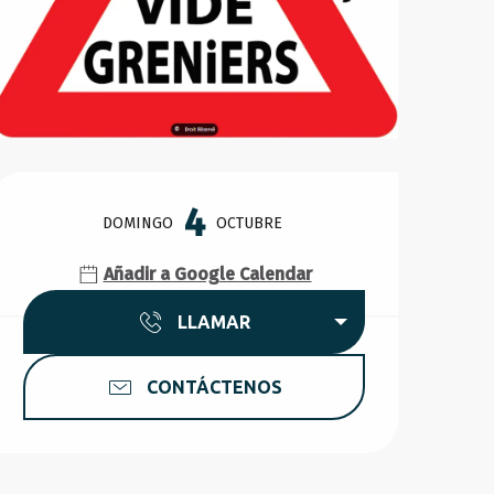
Horarios y datos de conta
4
DOMINGO
OCTUBRE
Añadir a Google Calendar
LLAMAR
CONTÁCTENOS