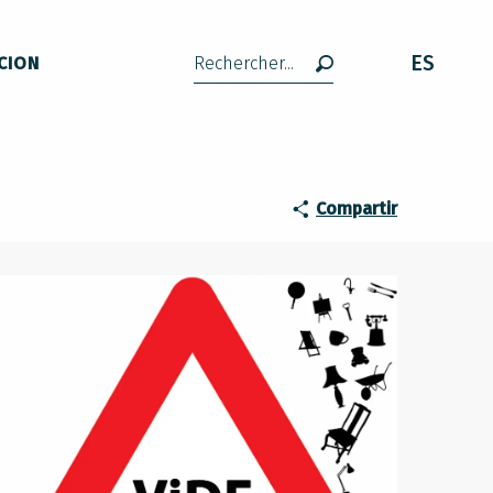
ES
CION
Buscar
Compartir