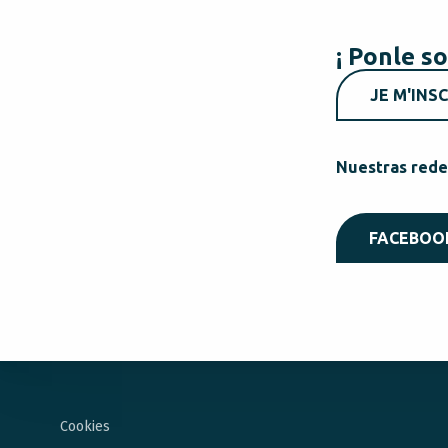
¡ Ponle so
JE M'INSC
Nuestras rede
FACEBOO
Cookies