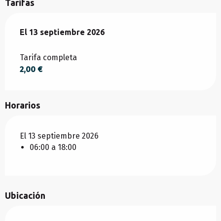
Tarifas
El
El
13 septiembre 2026
13 septiembre 2026
Tarifa completa
2,00 €
Horarios
El 13 septiembre 2026
06:00 a 18:00
Ubicación