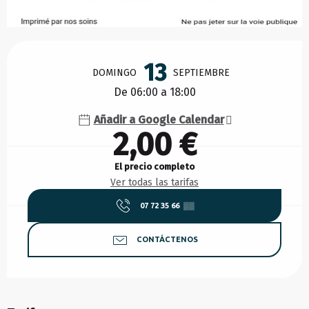
Horarios y datos de contacto
13
DOMINGO
SEPTIEMBRE
De 06:00 a 18:00
Añadir a Google Calendar
2,00 €
El precio completo
Ver todas las tarifas
07 72 35 66
▒▒
CONTÁCTENOS