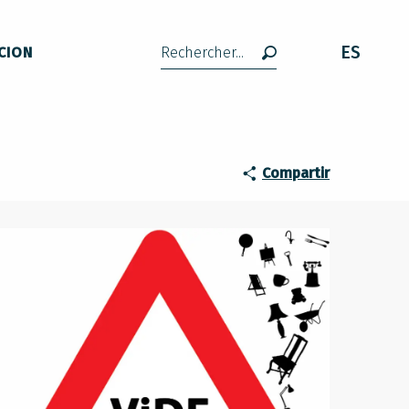
ES
CION
Buscar
Compartir