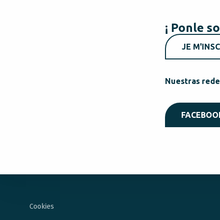
¡ Ponle so
JE M'INSC
Nuestras rede
FACEBOO
Cookies