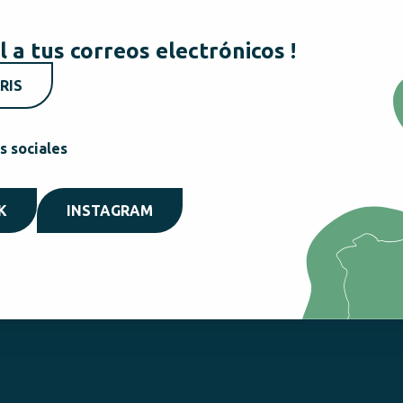
l a tus correos electrónicos !
RIS
s sociales
K
INSTAGRAM