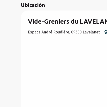
Ubicación
Vide-Greniers du LAVEL
Espace André Roudière, 09300 Lavelanet