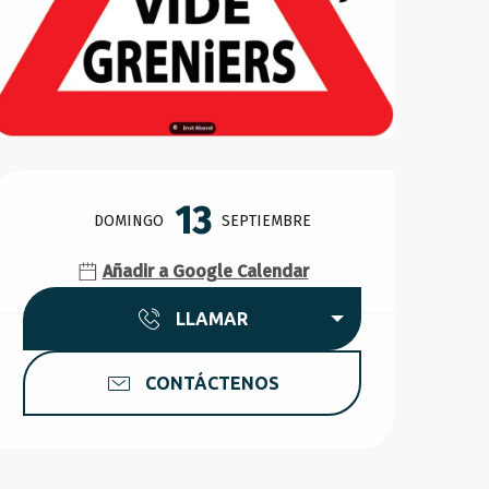
Horarios y datos de conta
13
DOMINGO
SEPTIEMBRE
Añadir a Google Calendar
LLAMAR
CONTÁCTENOS