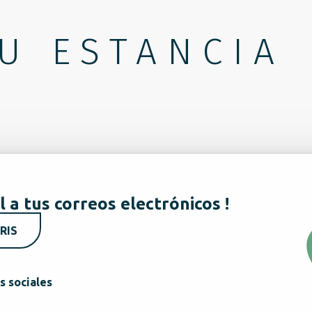
U ESTANCIA
l a tus correos electrónicos !
RIS
s sociales