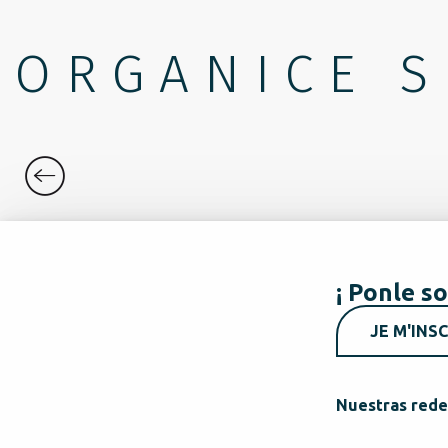
ORGANICE S
RESTAURANTES
¡ Ponle so
JE M'INSC
Nuestras rede