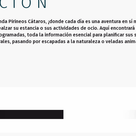
CIÓN
nda Pirineos Cátaros, ¡donde cada día es una aventura en sí 
alzar su estancia o sus actividades de ocio. Aquí encontrará 
ogramadas, toda la información esencial para planificar sus 
rales, pasando por escapadas a la naturaleza o veladas anim