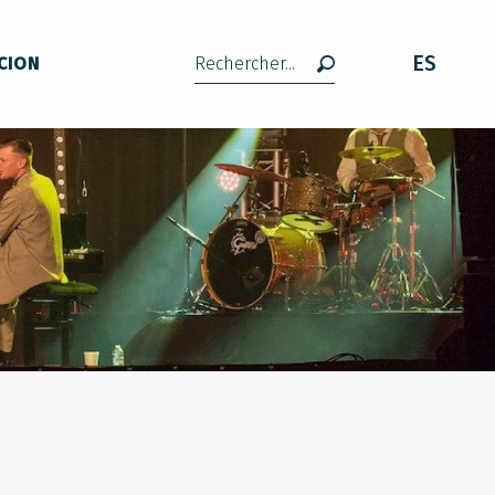
ES
CION
Buscar