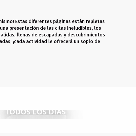
mismo! Estas diferentes páginas están repletas
una presentación de las citas ineludibles, los
salidas, llenas de escapadas y descubrimientos
adas, ¡cada actividad le ofrecerá un soplo de
NO SE LO PIERDA
TODOS LOS DÍAS
SEGUIR LEYENDO
SEGUIR LEYENDO