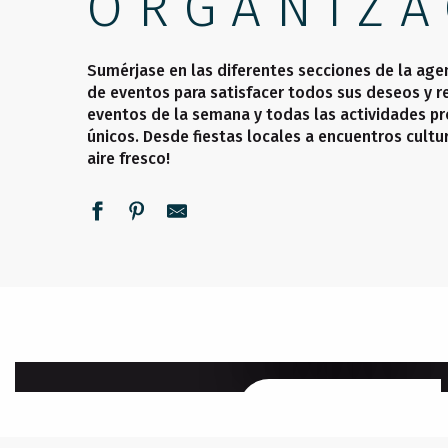
ORGANIZA
Sumérjase en las diferentes secciones de la age
de eventos para satisfacer todos sus deseos y re
eventos de la semana y todas las actividades pr
únicos. Desde fiestas locales a encuentros cultu
aire fresco!
ESTA SEMANA
SEGUIR LEYENDO