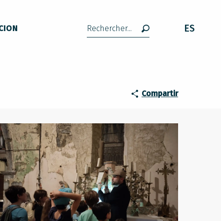
ES
CION
Buscar
Compartir