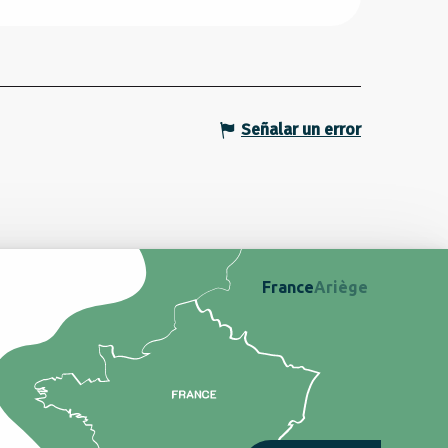
Señalar un error
France
Ariège