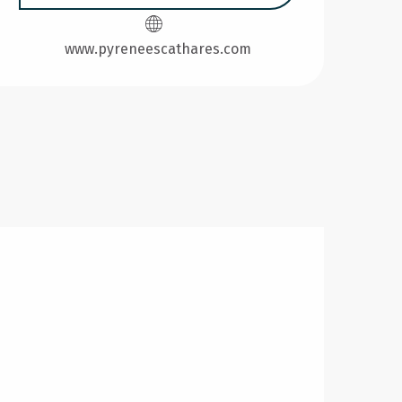
www.pyreneescathares.com