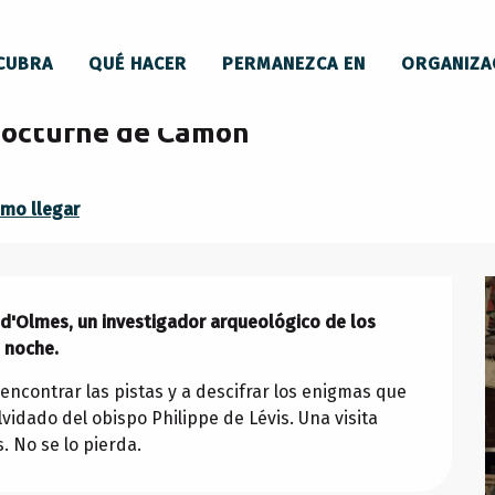
e théâtralisée nocturne de Camon
CUBRA
QUÉ HACER
PERMANEZCA EN
ORGANIZA
 nocturne de Camon
mo llegar
 d'Olmes, un investigador arqueológico de los 
 noche.
 encontrar las pistas y a descifrar los enigmas que 
lvidado del obispo Philippe de Lévis. Una visita 
. No se lo pierda.