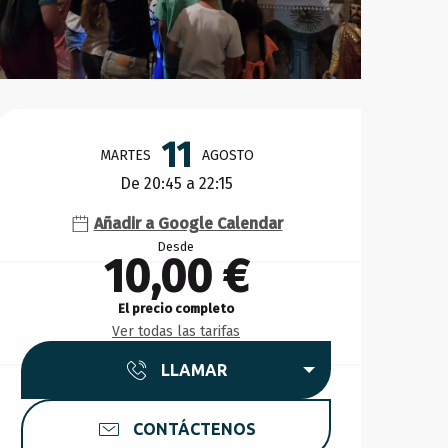
Horarios y datos de conta
11
MARTES
AGOSTO
De 20:45 a 22:15
Añadir a Google Calendar
Desde
10,00 €
El precio completo
Ver todas las tarifas
LLAMAR
CONTÁCTENOS