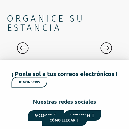
ORGANICE SU
ESTANCIA
ACTIVIDADES DEPORTIVAS Y DE OCIO
¡ Ponle sol a tus correos electrónicos !
JE M'INSCRIS
Nuestras redes sociales
FACEBOOK
INSTAGRAM
CÓMO LLEGAR