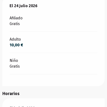
El
El
24 julio 2026
24 julio 2026
Afiliado
Gratis
Adulto
10,00 €
Niño
Gratis
Horarios