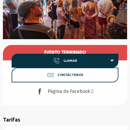
Horarios y datos de contacto
EVENTO TERMINADO
LLAMAR
CONTÁCTENOS
Página de Facebook
Tarifas