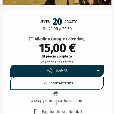
Horarios y datos de contacto
20
JUEVES
AGOSTO
De 21:00 a 22:30
Añadir a Google Calendar
15,00 €
El precio completo
Ver todas las tarifas
LLAMAR
CONTÁCTENOS
www.pyreneescathares.com
Página de Facebook