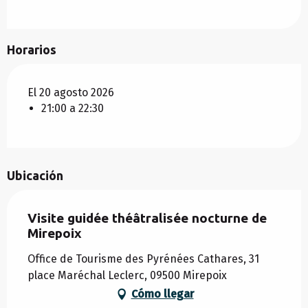
Horarios
El 20 agosto 2026
21:00 a 22:30
Ubicación
Visite guidée théâtralisée nocturne de
Mirepoix
Office de Tourisme des Pyrénées Cathares, 31
place Maréchal Leclerc, 09500 Mirepoix
Cómo llegar