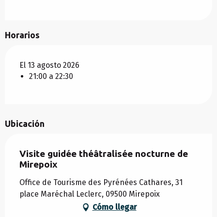
Horarios
El 13 agosto 2026
21:00 a 22:30
Ubicación
Visite guidée théâtralisée nocturne de
Mirepoix
Office de Tourisme des Pyrénées Cathares, 31
place Maréchal Leclerc, 09500 Mirepoix
Cómo llegar