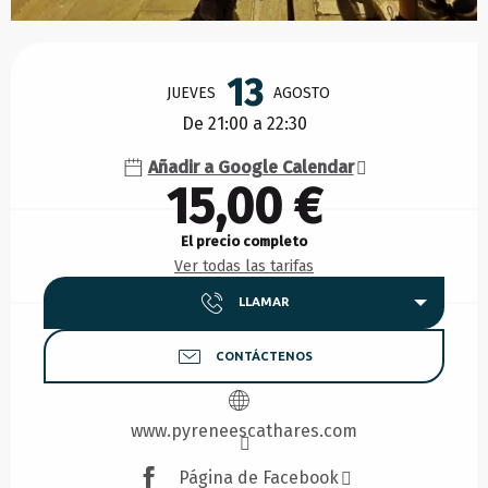
Horarios y datos de contacto
13
JUEVES
AGOSTO
De 21:00 a 22:30
Añadir a Google Calendar
15,00 €
El precio completo
Ver todas las tarifas
LLAMAR
CONTÁCTENOS
www.pyreneescathares.com
Página de Facebook