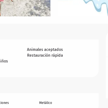
Animales aceptados
Restauración rápida
niños
ciones
Metálico