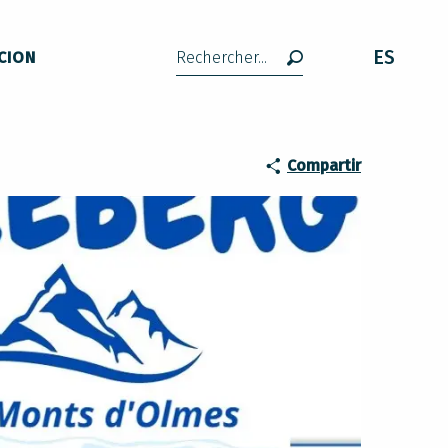
ES
CION
Buscar
Compartir