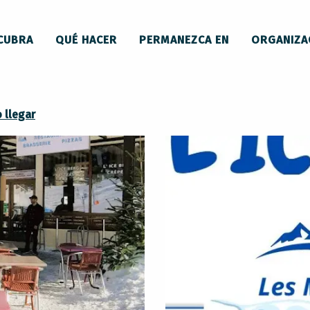
ntes
Iceberg
CUBRA
QUÉ HACER
PERMANEZCA EN
ORGANIZA
 llegar