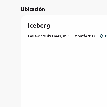
Ubicación
Iceberg
Les Monts d'Olmes, 09300 Montferrier
C