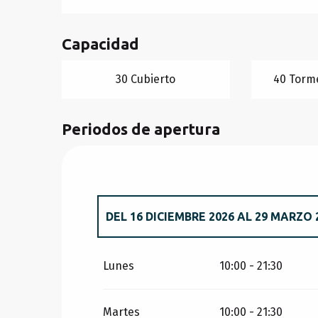
Capacidad
30 Cubierto
40 Torme
Periodos de apertura
DEL
16 DICIEMBRE 2026
AL
29 MARZO 
DEL
1 ENERO 2026
AL
29 MARZO 2026
Lunes
10:00 - 21:30
Martes
10:00 - 21:30