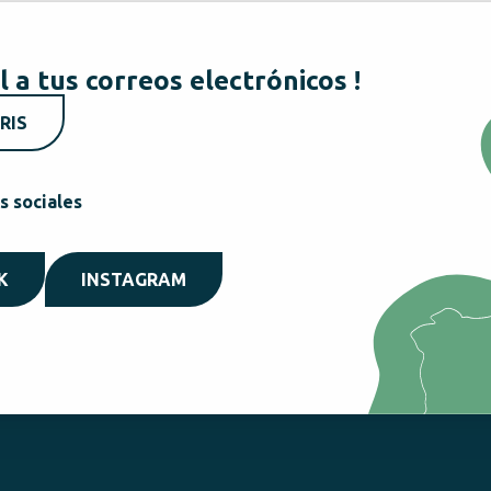
l a tus correos electrónicos !
RIS
s sociales
K
INSTAGRAM