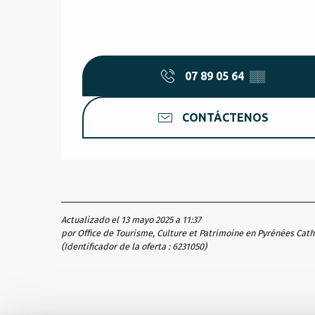
07 89 05 64
▒▒
CONTÁCTENOS
Actualizado el 13 mayo 2025 a 11:37
por Office de Tourisme, Culture et Patrimoine en Pyrénées Cat
(Identificador de la oferta :
6231050
)