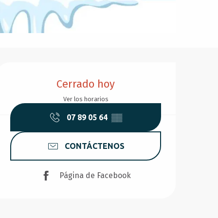
Horarios y datos de conta
Cerrado hoy
Ver los horarios
07 89 05 64
▒▒
CONTÁCTENOS
Página de Facebook