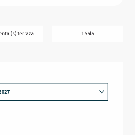
nta (s) terraza
1 Sala
2027