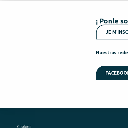
¡ Ponle so
JE M'INSC
Nuestras rede
FACEBOO
Cookies