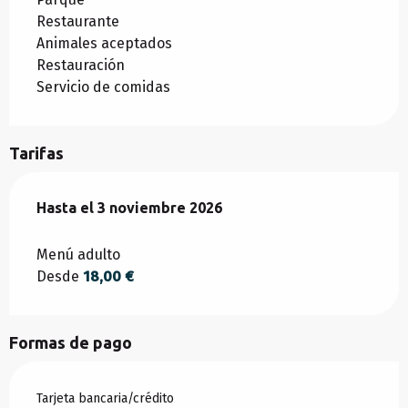
Restaurante
Animales aceptados
Restauración
Servicio de comidas
Tarifas
Desde
Hasta el
6 abril 2026
3 noviembre 2026
hasta
3 noviembre 2026
Menú adulto
Desde
18,00 €
Formas de pago
Tarjeta bancaria/crédito