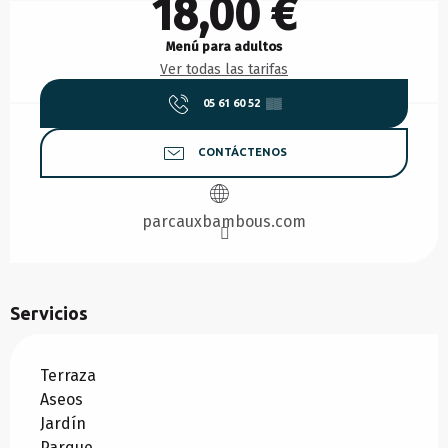
18,00 €
Menú para adultos
Ver todas las tarifas
05 61 60 52
▒▒
CONTÁCTENOS
parcauxbambous.com
Servicios
Terraza
Aseos
Jardín
Parque