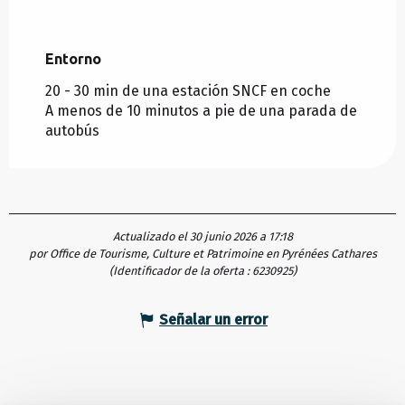
Entorno
Entorno
20 - 30 min de una estación SNCF en coche
A menos de 10 minutos a pie de una parada de
autobús
Actualizado el 30 junio 2026 a 17:18
por Office de Tourisme, Culture et Patrimoine en Pyrénées Cathares
(Identificador de la oferta :
6230925
)
Señalar un error