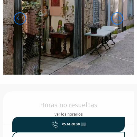
Horarios y datos de contacto
Horas no resueltas
Ver los horarios
05 61 68 30
▒▒