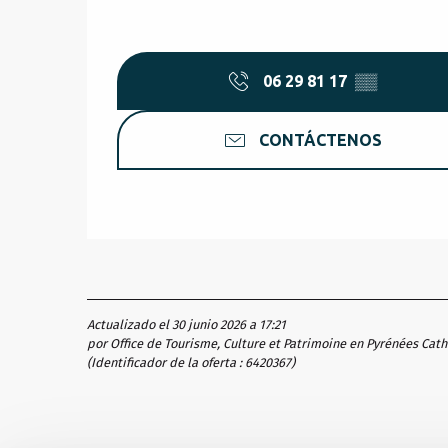
06 29 81 17
▒▒
CONTÁCTENOS
Actualizado el 30 junio 2026 a 17:21
por Office de Tourisme, Culture et Patrimoine en Pyrénées Cat
(Identificador de la oferta :
6420367
)