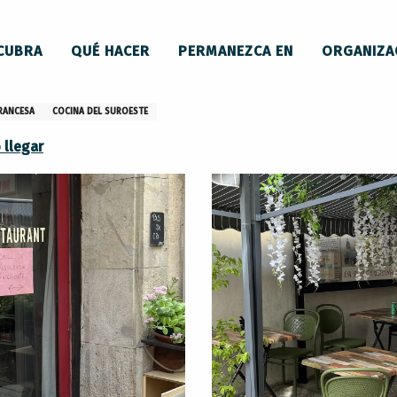
ntes
Le loft
CUBRA
QUÉ HACER
PERMANEZCA EN
ORGANIZA
RANCESA
COCINA DEL SUROESTE
llegar