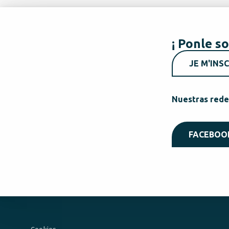
¡ Ponle so
JE M'INSC
Nuestras rede
FACEBOO