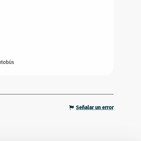
utobús
Señalar un error