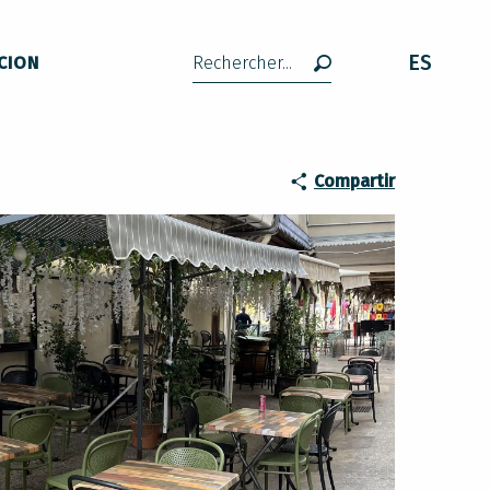
ES
CION
Buscar
Compartir