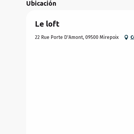
Ubicación
Le loft
22 Rue Porte D'Amont, 09500 Mirepoix
C