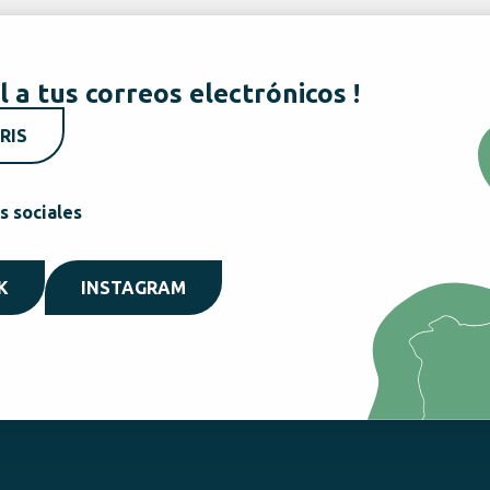
l a tus correos electrónicos !
RIS
s sociales
K
INSTAGRAM