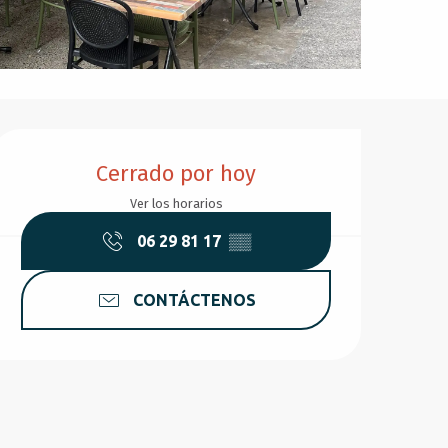
Horarios y datos de conta
Cerrado por hoy
Ver los horarios
06 29 81 17
▒▒
CONTÁCTENOS