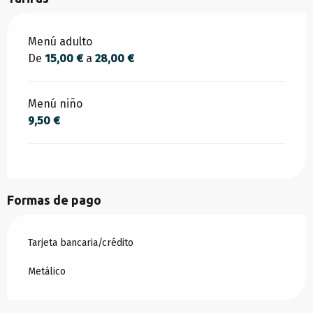
Tarifas 2026
Menú adulto
De
15,00 €
a
28,00 €
Menú niño
9,50 €
Formas de pago
Tarjeta bancaria/crédito
Metálico