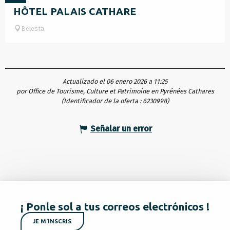
HÔTEL PALAIS CATHARE
Bélesta
Actualizado el 06 enero 2026 a 11:25
por Office de Tourisme, Culture et Patrimoine en Pyrénées Cathares
(Identificador de la oferta :
6230998
)
Señalar un error
¡ Ponle sol a tus correos electrónicos !
JE M'INSCRIS