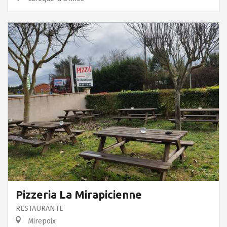
Pizzeria La Mirapicienne
RESTAURANTE
Mirepoix