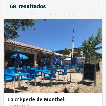
68
resultados
La crêperie de Montbel
RESTAURANTE