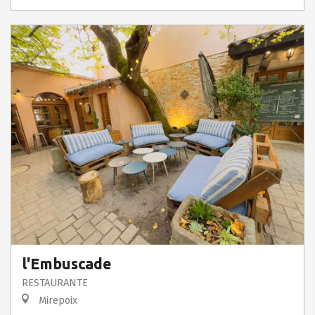
l'Embuscade
RESTAURANTE
Mirepoix