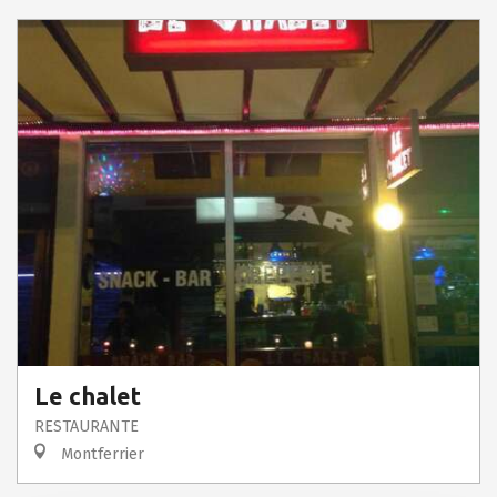
Le chalet
RESTAURANTE
Montferrier