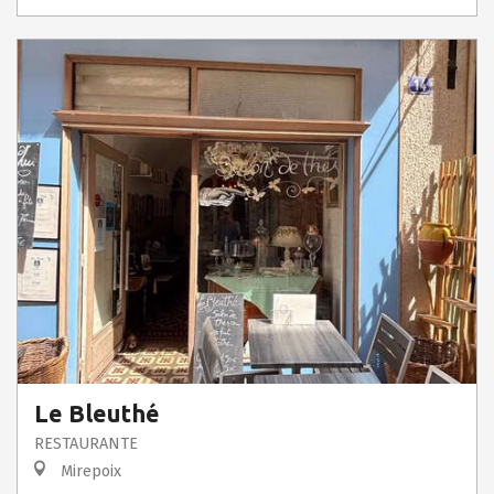
Le Bleuthé
RESTAURANTE
Mirepoix