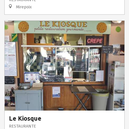
Mirepoix
Le Kiosque
RESTAURANTE