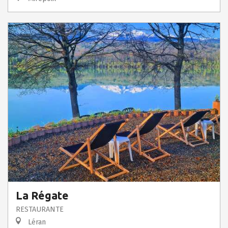
La Régate
RESTAURANTE
Léran