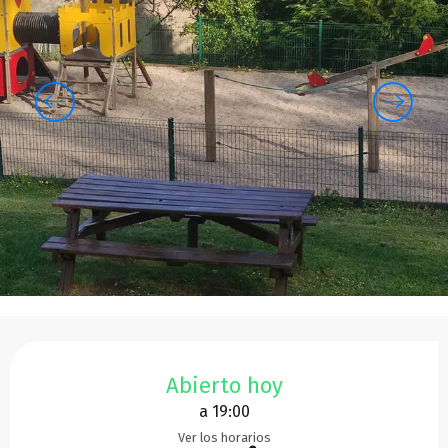
Horarios y datos de contacto
Abierto hoy
a 19:00
Ver los horarios