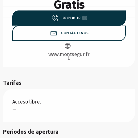
Gratis
05 61 01 10
▒▒
CONTÁCTENOS
www.montsegur.fr
Tarifas
Acceso libre.
—
Periodos de apertura