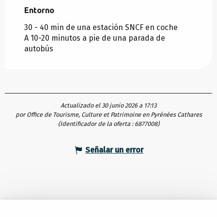
Entorno
Entorno
30 - 40 min de una estación SNCF en coche
A 10-20 minutos a pie de una parada de
autobús
Actualizado el 30 junio 2026 a 17:13
por Office de Tourisme, Culture et Patrimoine en Pyrénées Cathares
(Identificador de la oferta :
6877008
)
Señalar un error