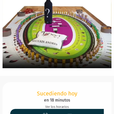
Horarios y datos de contacto
Sucediendo hoy
en 18 minutos
Ver los horarios