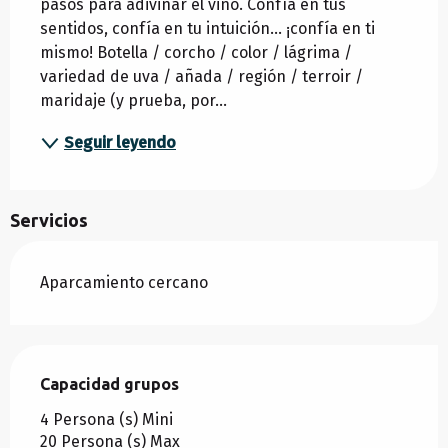
pasos para adivinar el vino. Confía en tus 
sentidos, confía en tu intuición... ¡confía en ti 
mismo! Botella / corcho / color / lágrima / 
variedad de uva / añada / región / terroir / 
maridaje (y prueba, por...
Seguir leyendo
Servicios
Aparcamiento cercano
Capacidad grupos
Capacidad grupos
4 Persona (s) Mini
20 Persona (s) Max