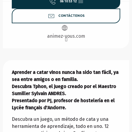
06 10 53 12
▒▒
CONTÁCTENOS
animez-vous.com
Descripción
Aprender a catar vinos nunca ha sido tan fácil, ya 
sea entre amigos o en familia.

Descubra Tphon, el juego creado por el Maestro 
Sumiller Sylvain ANDRES.

Presentado por PJ, profesor de hostelería en el 
Lycée français d'Andorre.
Descubra un juego, un método de cata y una 
herramienta de aprendizaje, todo en uno. 12 