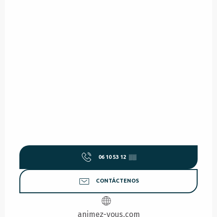
06 10 53 12
▒▒
CONTÁCTENOS
animez-vous.com