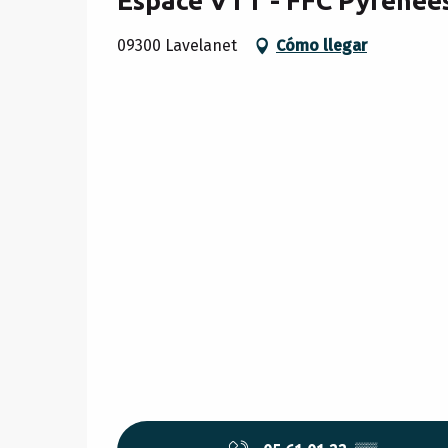
Espace VTT - FFC Pyrénée
09300 Lavelanet
Cómo llegar