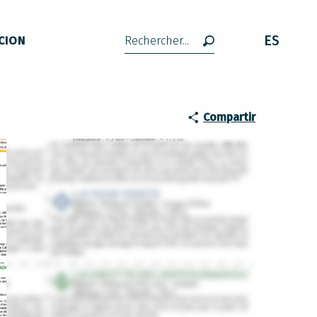
ES
CION
Buscar
Compartir