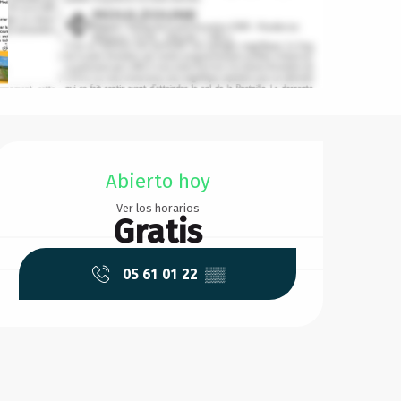
Horarios y datos de conta
Abierto hoy
Ver los horarios
Gratis
05 61 01 22
▒▒