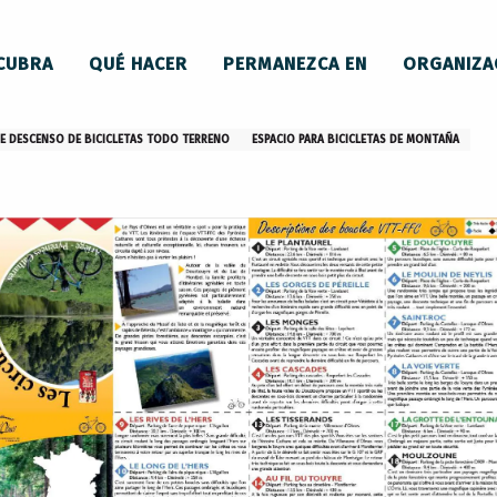
space VTT - FFC Pyrénées Cathares
CUBRA
QUÉ HACER
PERMANEZCA EN
ORGANIZA
Cathares
DE DESCENSO DE BICICLETAS TODO TERRENO
ESPACIO PARA BICICLETAS DE MONTAÑA