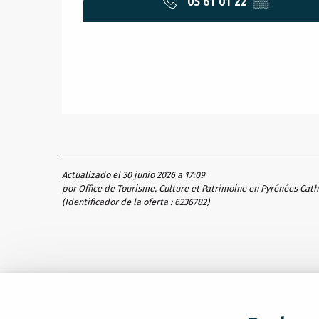
05 61 01 22
▒▒
Actualizado el 30 junio 2026 a 17:09
por Office de Tourisme, Culture et Patrimoine en Pyrénées Cat
(Identificador de la oferta :
6236782
)