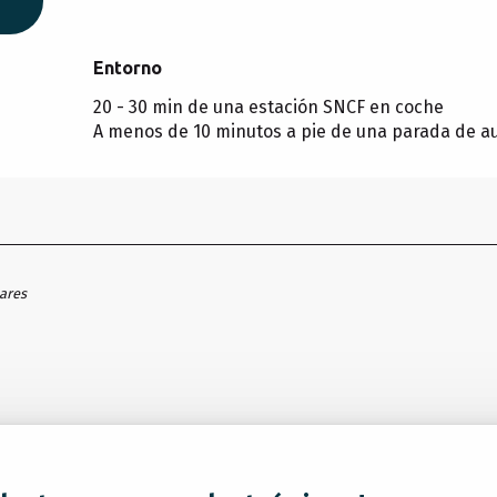
Entorno
Entorno
20 - 30 min de una estación SNCF en coche
A menos de 10 minutos a pie de una parada de a
hares