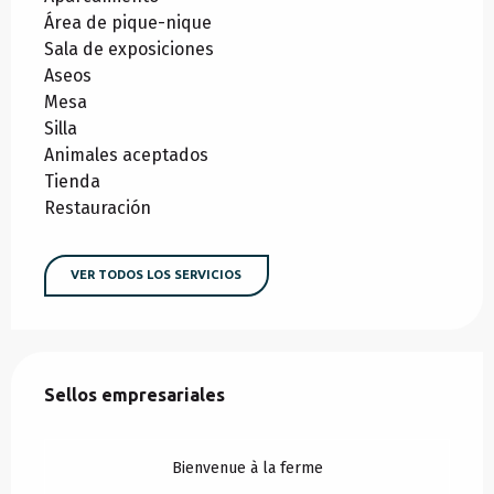
Área de pique-nique
Sala de exposiciones
Aseos
Mesa
Silla
Animales aceptados
Tienda
Restauración
VER TODOS LOS SERVICIOS
Oferta de prestaciones
Sellos empresariales
Sellos empresariales
Bienvenue à la ferme