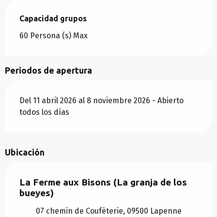
Capacidad grupos
Capacidad grupos
60 Persona (s) Max
Periodos de apertura
Del 11 abril 2026 al 8 noviembre 2026 - Abierto
todos los días
Ubicación
La Ferme aux Bisons (La granja de los
bueyes)
07 chemin de Coufèterie, 09500 Lapenne