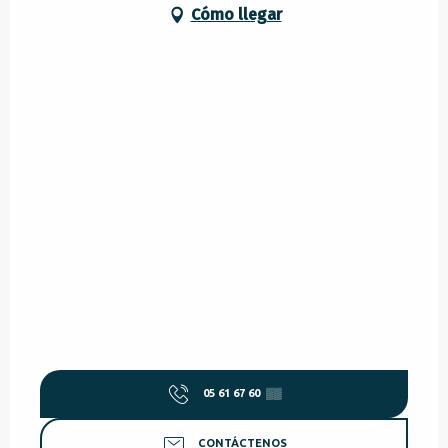
Cómo llegar
05 61 67 60
▒▒
CONTÁCTENOS