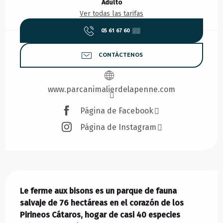
Adulto
Ver todas las tarifas
05 61 67 60
▒▒
CONTÁCTENOS
www.parcanimalierdelapenne.com
Página de Facebook
Página de Instagram
Descripción
Le ferme aux bisons es un parque de fauna 
salvaje de 76 hectáreas en el corazón de los 
Pirineos Cátaros, hogar de casi 40 especies 