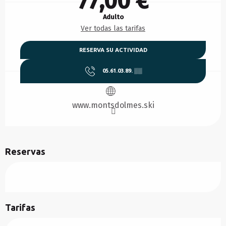
77,00 €
Adulto
Ver todas las tarifas
RESERVA SU ACTIVIDAD
05.61.03.89.
▒▒
www.montsdolmes.ski
Reservas
Tarifas