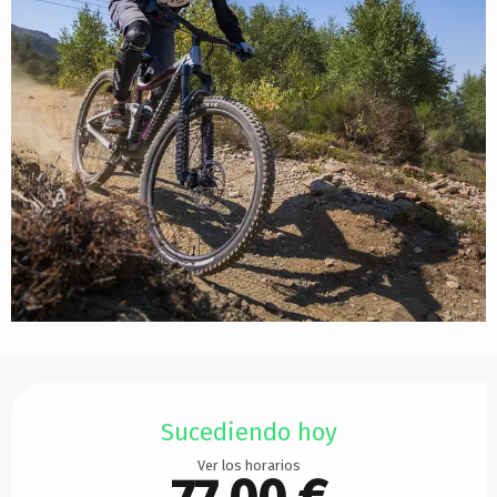
Horarios y datos de contacto
Sucediendo hoy
Ver los horarios