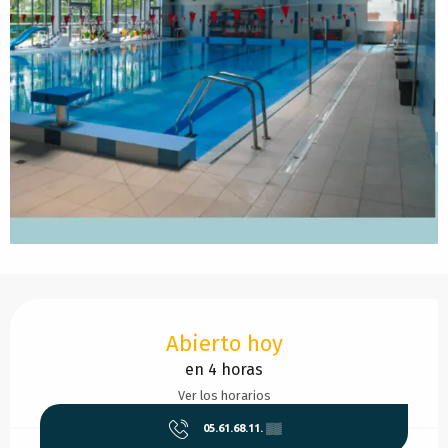
Horarios y datos de contacto
Abierto hoy
en 4 horas
Ver los horarios
05.61.68.11.
▒▒