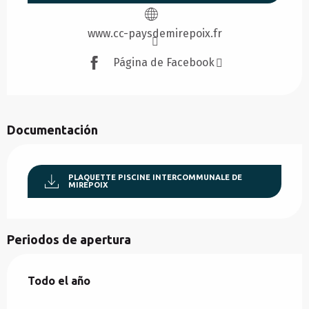
www.cc-paysdemirepoix.fr
Página de Facebook
Documentación
PLAQUETTE PISCINE INTERCOMMUNALE DE
MIREPOIX
Periodos de apertura
Todo el año
Todo el año