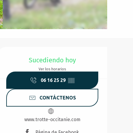
Horarios y datos de conta
Sucediendo hoy
Ver los horarios
06 16 25 29
▒▒
CONTÁCTENOS
www.trotte-occitanie.com
Página de Facebook