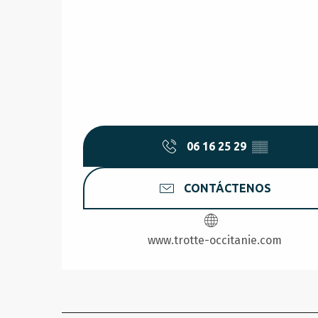
06 16 25 29
▒▒
CONTÁCTENOS
www.trotte-occitanie.com