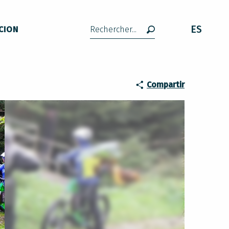
ES
CION
Buscar
Compartir