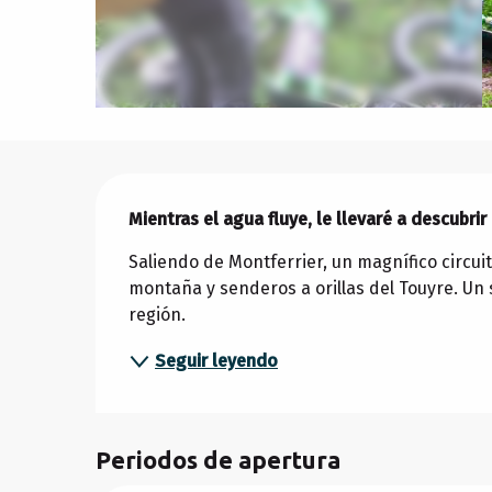
Descripción
Mientras el agua fluye, le llevaré a descubr
Saliendo de Montferrier, un magnífico circui
montaña y senderos a orillas del Touyre. Un 
región.
Seguir leyendo
Periodos de apertura