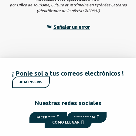
por Office de Tourisme, Culture et Patrimoine en Pyrénées Cathares
(Identificador de la oferta :
7430801
)
Señalar un error
¡ Ponle sol a tus correos electrónicos !
JE M'INSCRIS
Nuestras redes sociales
FACEBOOK
INSTAGRAM
CÓMO LLEGAR