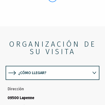
ORGANIZACIÓN DE
SU VISITA
¿CÓMO LLEGAR?
PERIODOS DE APERTURA
Dirección
09500 Lapenne