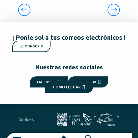
PUEBLOS Y ALDEAS TÍPICOS
¡ Ponle sol a tus correos electrónicos !
JE M'INSCRIS
Nuestras redes sociales
FACEBOOK
INSTAGRAM
CÓMO LLEGAR
Cookies