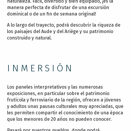
naturaleza. Fácil, divertido y bien equipado, ¡es la
manera perfecta de disfrutar de una excursión
dominical o de un fin de semana original!
A lo largo del trayecto, podrá descubrir la riqueza de
los paisajes del Aude y del Ariège y su patrimonio
construido y natural.
INMERSIÓN
Los paneles interpretativos y las numerosas
exposiciones, en particular sobre el patrimonio
frutícola y ferroviario de la región, ofrecen a jóvenes
y adultos unas pausas culturales muy apreciadas, que
les permiten compartir el conocimiento de una época
que los menores de 20 años no pueden conocer.
Pasará por nuestros pueblos, donde podrá