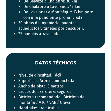
De Belvèze a Chalabre: 30 km
De Chalabre a Lavelanet: 17 km
De Lavelanet a Montségur: 13 km pero
con una pendiente pronunciada
70 obras de ingeniería: puentes,
acueductos y túneles por descubrir.
25 pueblos atravesados.
DATOS TÉCNICOS
Nivel de dificultad: Fácil
Superficie : Arena compactada
Ancho de pista: 3 metros
Cruces de carretera: seguros
Bicicleta recomendada : Bicicleta de
montaña / VTC / VAE / Grava
Handbike: practicable