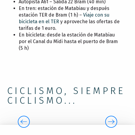
Autopista A61 – Salida 22 Bram (40 min)
En tren: estación de Matabiau y después
estación TER de Bram (1 h) –
Viaje con su
bicicleta en el TER
y aproveche las ofertas de
DORMIR
tarifas de 1 euro.
En bicicleta: desde la estación de Matabiau
por el Canal du Midi hasta el puerto de Bram
APROVÉCHATE
(5 h)
CICLISMO, SIEMPRE
CICLISMO...
VÍAS VERDES