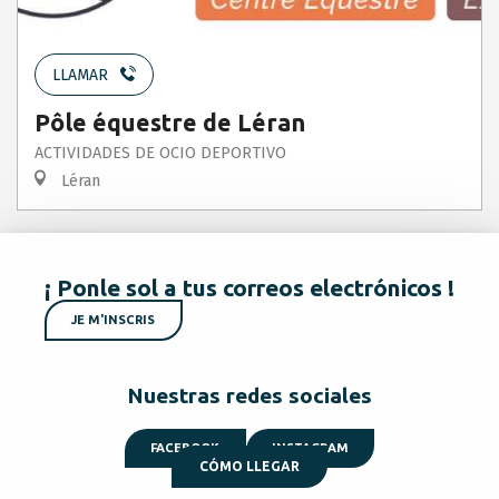
LLAMAR
Pôle équestre de Léran
ACTIVIDADES DE OCIO DEPORTIVO
Léran
¡ Ponle sol a tus correos electrónicos !
JE M'INSCRIS
Nuestras redes sociales
FACEBOOK
INSTAGRAM
CÓMO LLEGAR