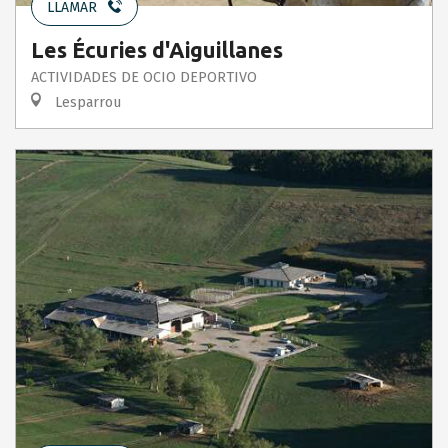
LLAMAR
Les Écuries d'Aiguillanes
ACTIVIDADES DE OCIO DEPORTIVO
Lesparrou